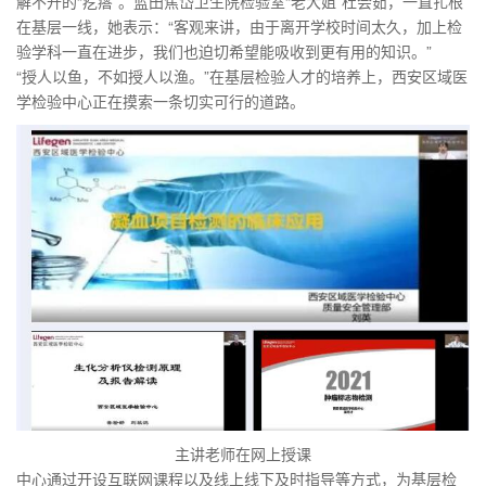
解不开的“疙瘩”。蓝田焦岱卫生院检验室“老大姐”杜会茹，一直扎根
在基层一线，她表示：“客观来讲，由于离开学校时间太久，加上检
验学科一直在进步，我们也迫切希望能吸收到更有用的知识。”
“授人以鱼，不如授人以渔。”在基层检验人才的培养上，西安区域医
学检验中心正在摸索一条切实可行的道路。
主讲老师在网上授课
中心通过开设互联网课程以及线上线下及时指导等方式，为基层检