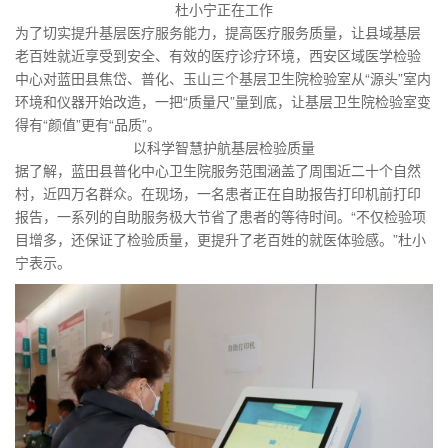
杜小宁正在工作
为了切实提升基层医疗服务能力，提高医疗服务质量，让县域基层
老百姓就近享受到安全、有效的医疗诊疗环境，西安区域医学检验
中心对蓝田县焦岱、普化、玉山三个基层卫生院检验室从“源头”室内
环境和仪器开始改造，一把“质量尺”量到底，让基层卫生院检验室变
得有“颜值”更有“品质”。
以科学智慧护航基层检验质量
据了解，蓝田县普化中心卫生院服务范围涵盖了周围近二十个自然
村，近四万名群众。在现场，一名患者正在自助报告打印机前打印
报告，一系列的自助服务极大节省了患者的等待时间。“不仅检验项
目增多，还保证了检验质量，更提升了老百姓的就医体验感。”杜小
宁表示。