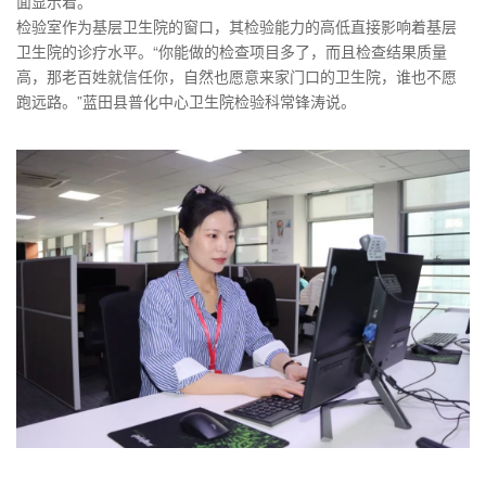
面显示着。
检验室作为基层卫生院的窗口，其检验能力的高低直接影响着基层
卫生院的诊疗水平。“你能做的检查项目多了，而且检查结果质量
高，那老百姓就信任你，自然也愿意来家门口的卫生院，谁也不愿
跑远路。”蓝田县普化中心卫生院检验科常锋涛说。