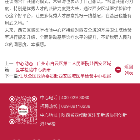
在谈到合作共建的模式，常锋涛也表达了自己想法。“希望共建的力
度，特别是优秀人才的派驻力度更大些，通过西安区域医学检验中
心这个好平台，让更多优秀人才愿意扎根一线基层，在基层也能有
用武之地。”
未来，西安区域医学检验中心将持续对西安全域的基层卫生院检验
室进行提质升级，全面带动基层诊疗水平的提升，不断增强人民群
众的满意度、幸福感。
上一
中心动态 | 广州市白云区第二人民医院赴西安区域
返回
篇:
医学检验中心调研
列表
下一篇:
住陕全国政协委员赴西安区域医学检验中心视察
中心电话 | 400-029-3060
招聘热线 | 029-89116236
中心地址 | 陕西省西咸新区沣东新城协同创新
港1号楼