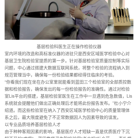
基层检验科医生正在操作检验仪器
室内环境的改造和高标准仪器的进驻只是西安区域医学检验中心对
基层卫生院检验室提质的第一步。针对基层检验室质量控制等实际
问题，中心通过搭建大数据互联网系统，将整个检验的流程纳入到
规范管理当中，确保每一份检验结果都经得住临床的考验。
“你看我们现在坐在办公室里就能看到蓝田三个检验室的全部质控数
据和检验报告，确保发出的每一份检验报告的准确性。通过对检验
室Lis平台的搭建，基层检验室医生在工作中一旦遇到危急数值，Lis
系统就会提醒他们做出正确处理后才能将此份报告发布。”杜小宁介
绍道。而这些检验室在纳入了西安区域医学检验中心的质量管理体
系之后，最大限度避免了不正常数据因人为因素导致的误发。
以专业品质培养基层检验人才
由于种种客观因素的影响，基层医疗人才短缺一直是优质医疗下沉