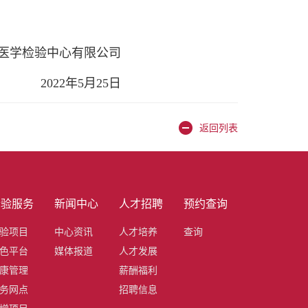
医学检验中心有限公司
2022年5月
25
日
返回列表
检验服务
新闻中心
人才招聘
预约查询
验项目
中心资讯
人才培养
查询
色平台
媒体报道
人才发展
康管理
薪酬福利
务网点
招聘信息