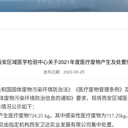
西安区域医学检验中心关于2021年度医疗废物产生及处置
发布日期：2022-05-25
共和国固体废物污染环境防治法》《医疗废物管理条例》
度固体废物污染环境防治信息的通知
》
要求，现将
西安区域医
本情况公示如下：
产生医疗废物
724.25
kg，其中感染性医疗废物为
717.25
k
交
由
指定机构
西安卫达实业发展有限公司集中处置。