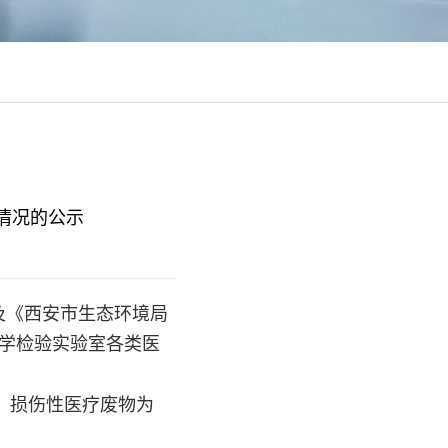
情况的公示
及《西安市生态环境局
学检验实验室
各类医
g、损伤性医疗废物为