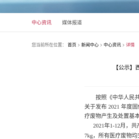
中心资讯
媒体报道
您当前所在位置：
首页
>
新闻中心
>
中心资讯
>
详情
【公示】
按照《中华人民
关于发布
2021 年
疗废物产生及处置基
2021年
1-12月，
共
7
kg，所有医疗废物
均