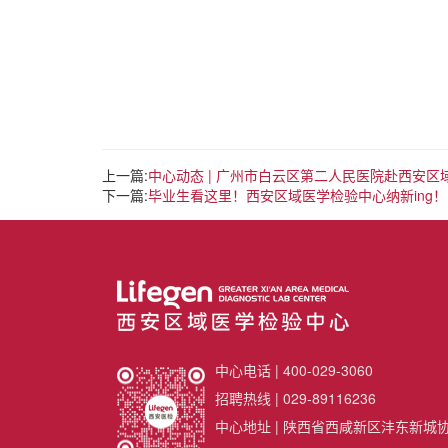
上一篇:
中心动态 | 广州市白云区第二人民医院赴西安
下一篇:
毕业生看这里！西安区域医学检验中心纳新ing！
中心电话 | 400-029-3060
招聘热线 | 029-89116236
中心地址 | 陕西省西咸新区沣东新城