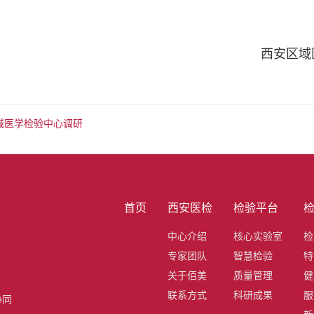
西安区域
区域医学检验中心调研
首页
西安医检
检验平台
中心介绍
核心实验室
检
专家团队
智慧检验
特
关于佰美
质量管理
健
联系方式
科研成果
服
协同