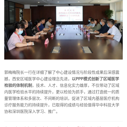
郭梅梅院长一行在详细了解了中心建设情况与阶段性成果后深感震
撼，西安区域医学中心建设理念先进，
以PPP模式创新了区域医学
检验的体制机制
，技术、人才、信息化实力雄厚，不仅带动了区域
内医学检验水平的持续提升，更以检验为抓手，通过打造统一的质
量管理体系和多层次、不间断的培训，促进了区域内基层医疗机构
诊疗服务能力的持续提升，已取得的成绩与经验值得华中科技大学
协和深圳医院深入学习、推广。