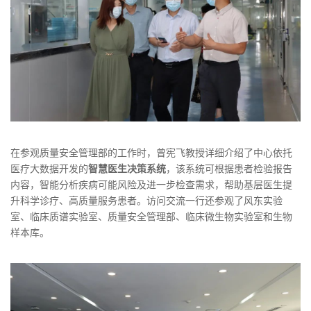
在参观质量安全管理部的工作时，曾宪飞教授详细介绍了中心依托
医疗大数据开发的
智慧医生决策系统
，该系统可根据患者检验报告
内容，智能分析疾病可能风险及进一步检查需求，帮助基层医生提
升科学诊疗、高质量服务患者。
访问交流一行还参观了风东实验
室、临床质谱实验室、质量安全管理部、临床微生物实验室和生物
样本库。