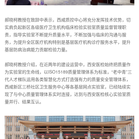
郝晓柯教授在致辞中表示，西咸质控中心将充分发挥技术优势，切
实肩负起新区各级医疗卫生机构临床检验实验室质量监督管理职
责，指导实验室不断提升质量水平，不断加强与临床的沟通与服
务，为提升全区医疗机构特别是基层医疗机构诊疗服务水平，提升
基层防病治病能力贡献检验力量。
郝晓柯教授介绍，在近两年的建设运营中，西安医检始终把质量作
为实验室的生命线，以ISO15189质量管理体系为标准，“老中青”三
代人才梯队运用各类智慧化方式打造强有力的质量安全管理体系，
西咸新区三桥社区卫生服务中心等各基层网点实验室，已经陆续实
现了与中心质量管理体系实时连接，达到与西安医检核心实验室质
量并行、结果互认。