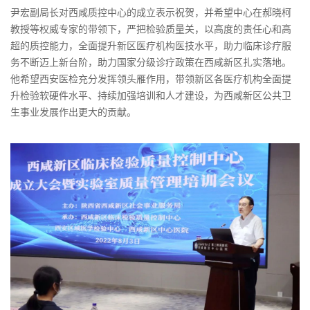
尹宏副局长对西咸质控中心的成立表示祝贺，并希望中心在郝晓柯
教授等权威专家的带领下，严把检验质量关，以高度的责任心和高
超的质控能力，全面提升新区医疗机构医技水平，助力临床诊疗服
务不断迈上新台阶，助力国家分级诊疗政策在西咸新区扎实落地。
他希望西安医检充分发挥领头雁作用，带领新区各医疗机构全面提
升检验软硬件水平、持续加强培训和人才建设，为西咸新区公共卫
生事业发展作出更大的贡献。