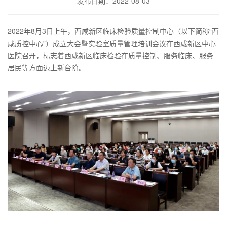
发布日期：2022-08-03
2022年8月3日上午，西咸新区临床检验质量控制中心（以下简称“西
咸质控中心”）成立大会暨实验室质量管理培训会议在西咸新区中心
医院召开，标志着西咸新区临床检验在质量控制、服务临床、服务
居民等方面迈上新台阶。