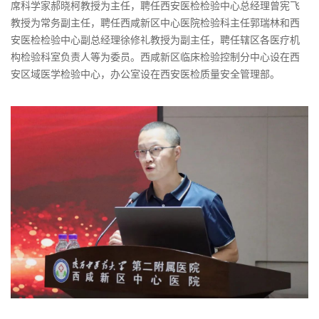
席科学家郝晓柯教授为主任，聘任西安医检检验中心总经理曾宪飞
教授为常务副主任，聘任西咸新区中心医院检验科主任郭瑞林和西
安医检检验中心副总经理徐修礼教授为副主任，聘任辖区各医疗机
构检验科室负责人等为委员。西咸新区临床检验控制分中心设在西
安区域医学检验中心，办公室设在西安医检质量安全管理部。