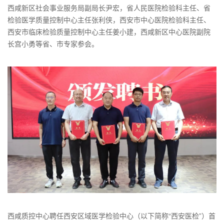
西咸新区社会事业服务局副局长尹宏，省人民医院检验科主任、省
检验医学质量控制中心主任张利侠，西安市中心医院检验科主任、
西安市临床检验质量控制中心主任姜小建，西咸新区中心医院副院
长宫小勇等省、市专家参会。
西咸质控中心聘任西安区域医学检验中心（以下简称“西安医检”）首