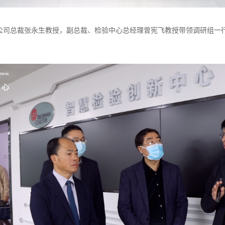
公司总裁张永生教授，副总裁、检验中心总经理曾宪飞教授带领调研组一