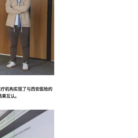
医疗机构实现了与西安医检的
结果互认。