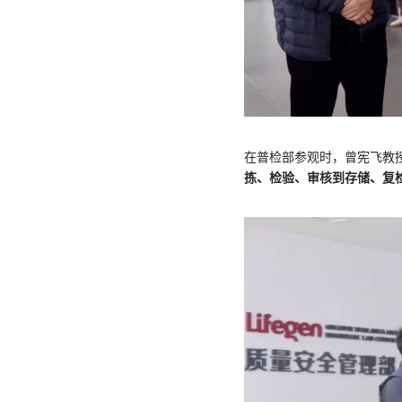
在普检部参观时，曾宪飞教
拣、检验、审核到存储、复