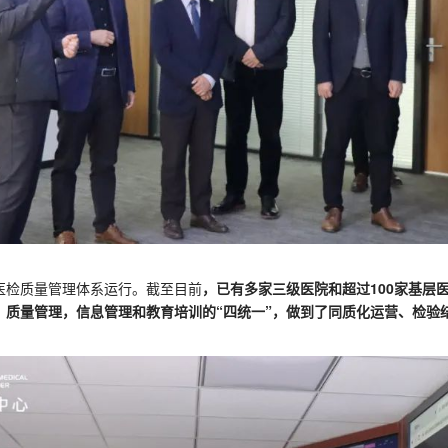
医检质量管理体系运行。截至目前
，已有多家三级医院和超过100家基层
、质量管理，信息管理和教育培训的“四统一”，做到了同质化运营、检验