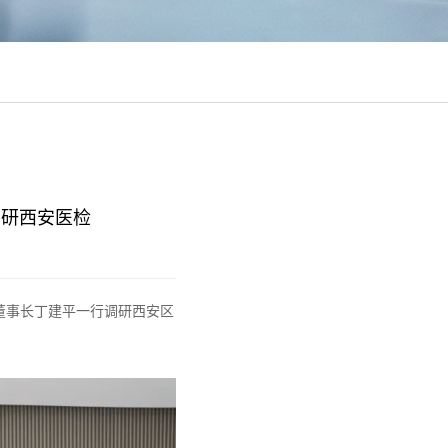
调研西安医检
院董事长丁建平一行调研西安区