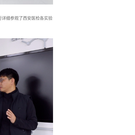
行详
细参观了西安医检各实验