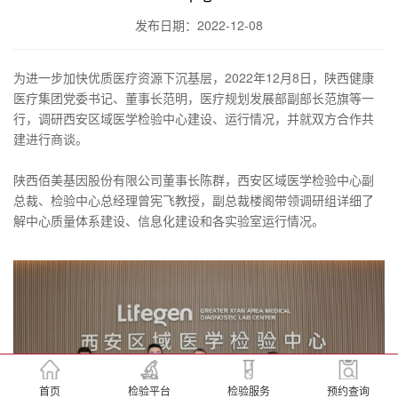
发布日期：2022-12-08
为进一步加快优质医疗资源下沉基层，2022年12月8日，陕西健康
医疗集团党委书记、董事长范明，医疗规划发展部副部长范旗等一
行，调研西安区域医学检验中心建设、运行情况，并就双方合作共
建进行商谈。
陕西佰美基因股份有限公司董事长陈群，西安区域医学检验中心副
总裁、检验中心总经理曾宪飞教授，副总裁楼阁带领调研组详细了
解中心质量体系建设、信息化建设和各实验室运行情况。
首页
检验平台
检验服务
预约查询