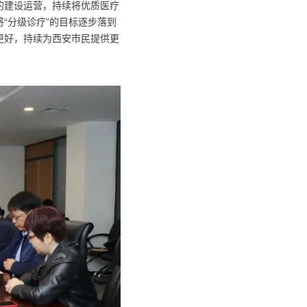
的建设运营，持续将优质医疗
“分级诊疗”的目标逐步落到
更好，持续为西安市民提供更