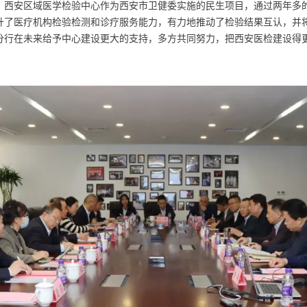
，西安区域医学检验中心作为西安市卫健委实施的民生项目，通过两年多
升了医疗机构检验检测和诊疗服务能力，有力地推动了检验结果互认，并将
分行在未来给予中心建设更大的支持，多方共同努力，把西安医检建设得