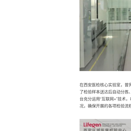
在西安医检核心实验室，曾
了检验样本送达后自动分拣
台充分运用“互联网+”技
况，确保开展的各项检验流