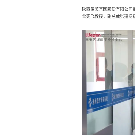
陕西佰美基因股份有限公司
曾宪飞教授，副总裁张建阁