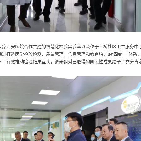
医疗西安医院合作共建的智慧化检验实验室以及位于三桥社区卫生服务中
通过打造医学检验检测、质量管理，信息管理和教育培训的“四统一”体系
平，有效推动检验结果互认，调研组对已取得的阶段性成果给予了充分肯