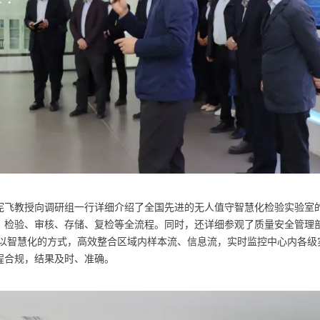
宪飞教授向调研组一行详细介绍了全国先进的无人值守智慧化检验实验室
、检验、审核、存储、复检等全流程。同时，还详细参观了质量安全管理
术，以智慧化的方式，高效整合区域内样本流、信息流，实时监控中心内各
程合规，结果及时、准确。