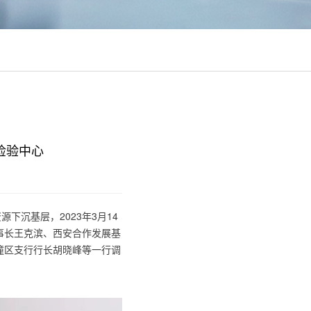
检验中心
下沉基层，2023年3月14
事长王克滨、西安合作发展基
潼区支行行长胡晓峰等一行调