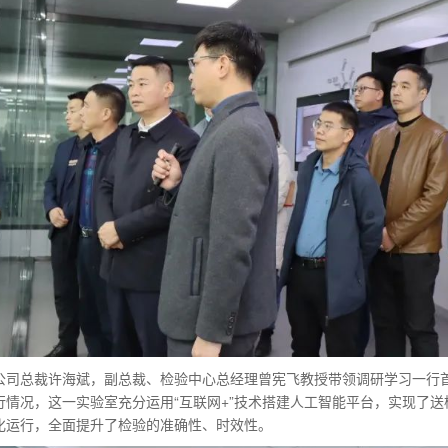
公司总裁许海斌，副总裁、检验中心总经理曾宪飞教授带领调研学习一行
行情况，这一实验室充分运用“互联网+”技术搭建人工智能平台，实现了
化运行，全面提升了检验的准确性、时效性。