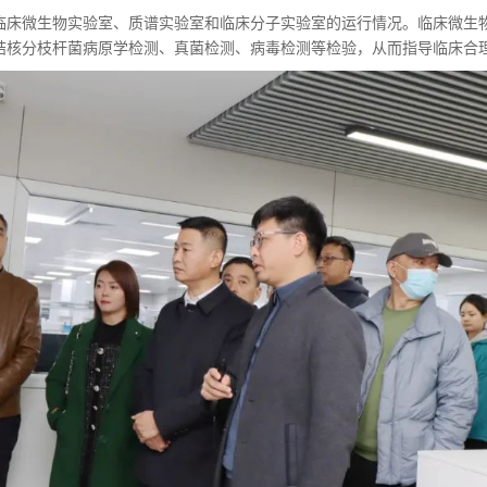
临床微生物实验室、质谱实验室和临床分子实验室的运行情况。临床微生
结核分枝杆菌病原学检测、真菌检测、病毒检测等检验，从而指导临床合