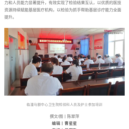
力和人员能力显著提升，有效实现了检验结果互认，以优质的医技
资源持续赋能基层医疗机构，以检验为抓手帮助基层诊疗能力全面
提升。
临潼马额中心卫生院
检验科人员及护士参加培训
撰文/图丨陈翠萍
编辑丨曹星星