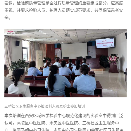
强调，检验前质量管理是全过程质量管理的重要组成部分，应高度
重视，并要求检验人员、护理人员落实规范要求，共同保障患者安
全。
三桥社区卫生服务中心检验科人员及护士参加培训
本次培训在西安区域医学检验中心规范化建设的实验室中得到广泛
认可。高陵区中医医院、未央区中医医院、三桥社区卫生服务中
心、临潼马额中心卫生院、永乐中心卫生院等70余家社区卫生服务