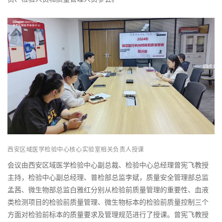
西安区域医学检验中心核心实验室相关负责人授课
会议由西安区域医学检验中心副总裁、检验中心总经理曾宪飞教授
主持，检验中心副总经理、普检部总监李斌，质量安全管理部总监
孟茜、微生物部总监白雅红分别从检验前质量管理的重要性、血液
类检测项目的检验前质量管理、微生物标本的检验前质量控制三个
方面对检验前标本的质量要求及管理规范进行了授课。曾宪飞教授