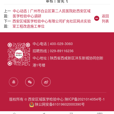
审核丨曾宪飞
上一
中心动态 | 广州市白云区第二人民医院赴西安区域
篇:
医学检验中心调研
返回
下一
西安区域医学检验中心有限公司扩充社区网点实验
列表
篇:
室工程改造施工单位
中心电话 | 400-029-3060
招聘热线 | 029-89116236
中心地址 | 陕西省西咸新区沣东新城协同创新
港1号楼
版权所有 © 西安区域医学检验中心
陕ICP备2021014054号-1
陕公网安备61019602000390号