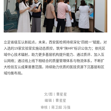
立足省级互认新起点，未来，西安医检将持续深化“四统一”赋能，对
入选的19家实验室实施动态质控，筑牢“陕HR”标识公信力；依托区
域中心技术辐射，助力更多基层机构提升能力、通过质评、加入互
认网络；通过线上线下相结合的质量管理体系与物流体系，不断扩
大检验互认成果普惠范围，持续助力优质的医技资源下沉基层和区
域均衡布局。
文/图丨曹星星
编辑丨曹星星
审核丨蒋卫超 冯强