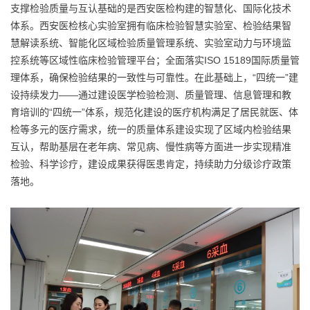
支撑检验质量与互认基础的是西安医检构建的智慧化、国际化技术
体系。西安医检核心实验室拥有临床检验智慧实验室、检验结果智
慧解读系统、智能化区域检验质量管理系统、实验室动力与环境监
控系统等区域性临床检验管理平台；全面落实ISO 15189国际质量管
理体系，确保检验结果的一致性与可靠性。在此基础上，“四统一”建
设持续发力——通过建设医学检验检测、质量管理、信息管理和教
育培训的“四统一”体系，规范化建设的医疗机构满足了居民就医、体
检等多元的医疗需求，统一的质量体系建设实现了区域内检验结果
互认，帮助基层在老年病、常见病、慢性病等方面进一步实现精准
检验、科学诊疗，建设成果获得医患肯定，持续助力分级诊疗政策
落地。