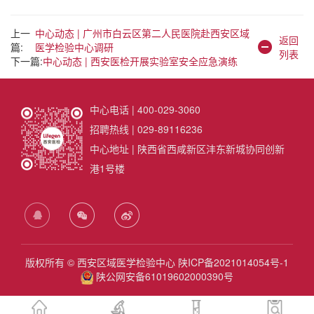
上一
中心动态 | 广州市白云区第二人民医院赴西安区域
返回
篇:
医学检验中心调研
列表
下一篇:
中心动态 | 西安医检开展实验室安全应急演练
中心电话 | 400-029-3060
招聘热线 | 029-89116236
中心地址 | 陕西省西咸新区沣东新城协同创新
港1号楼
版权所有 © 西安区域医学检验中心
陕ICP备2021014054号-1
陕公网安备61019602000390号