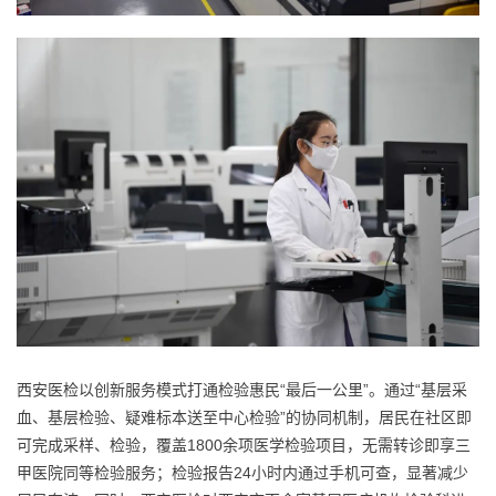
西安医检以创新服务模式打通检验惠民“最后一公里”。通过“基层采
血、基层检验、疑难标本送至中心检验”的协同机制，居民在社区即
可完成采样、检验，覆盖1800余项医学检验项目，无需转诊即享三
甲医院同等检验服务；检验报告24小时内通过手机可查，显著减少