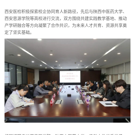
西安医检积极探索校企协同育人新路径，先后与陕西中医药大学、
西安思源学院等高校进行交流，双方围绕共建实践教学基地、推动
产学研融合等方向凝聚了合作共识，为未来人才共育、资源共享奠
定了坚实基础。