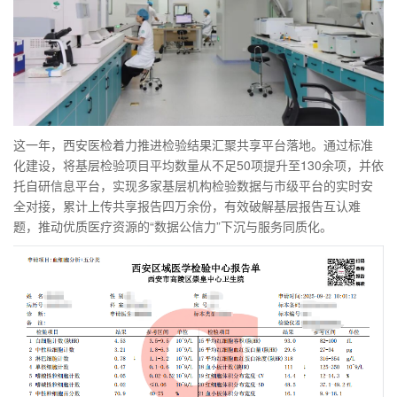
这一年，西安医检着力推进检验结果汇聚共享平台落地。通过标准
化建设，将基层检验项目平均数量从不足50项提升至130余项，并依
托自研信息平台，实现多家基层机构检验数据与市级平台的实时安
全对接，累计上传共享报告四万余份，有效破解基层报告互认难
题，推动优质医疗资源的“数据公信力”下沉与服务同质化。