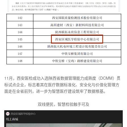
11月，西安医检成功入选陕西省数据管理能力成熟度（DCMM）贯
标试点企业，标志着其在医疗数据标准化、安全化与价值化管理方
面走在全省前列，进一步为智慧医疗建设筑牢了数据根基。
双线便民，智慧检验触手可及