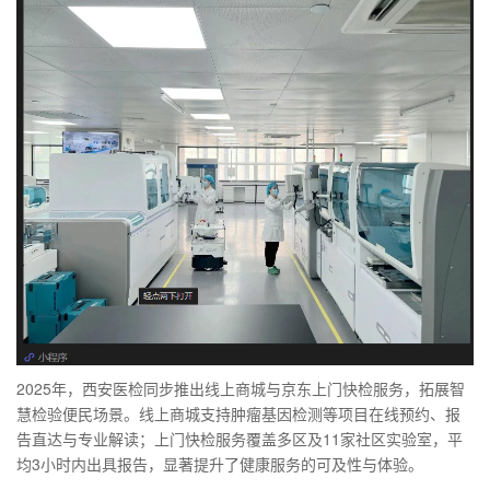
2025年，西安医检同步推出线上商城与京东上门快检服务，拓展智
慧检验便民场景。线上商城支持肿瘤基因检测等项目在线预约、报
告直达与专业解读；上门快检服务覆盖多区及11家社区实验室，平
均3小时内出具报告，显著提升了健康服务的可及性与体验。