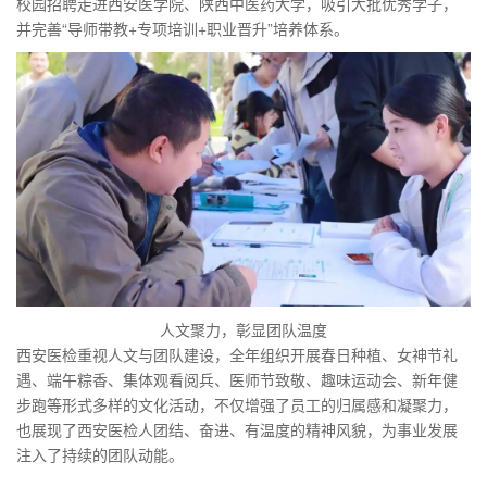
校园招聘走进西安医学院、陕西中医药大学，吸引大批优秀学子，
并完善“导师带教+专项培训+职业晋升”培养体系。
人文聚力，彰显团队温度
西安医检重视人文与团队建设，全年组织开展春日种植、女神节礼
遇、端午粽香、集体观看阅兵、医师节致敬、趣味运动会、新年健
步跑等形式多样的文化活动，不仅增强了员工的归属感和凝聚力，
也展现了西安医检人团结、奋进、有温度的精神风貌，为事业发展
注入了持续的团队动能。