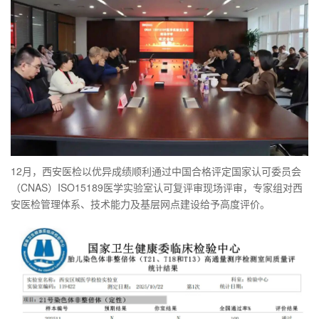
12月，西安医检以优异成绩顺利通过中国合格评定国家认可委员会
（CNAS）ISO15189医学实验室认可复评审现场评审，专家组对西
安医检管理体系、技术能力及基层网点建设给予高度评价。