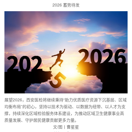
2026 蓄势待发
展望2026，西安医检将继续秉持“助力优质医疗资源下沉基层、区域
均衡布局”的初心，坚持以技术为驱动、以数据为纽带、以人才为支
撑，持续深化区域检验服务体系建设，为推动区域卫生健康事业高
质量发展、守护居民健康贡献更多力量。
文/图丨曹星星