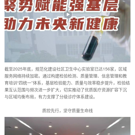
截至2025年底，规范化建设社区卫生中心实验室已达156家，区域
服务网络持续加密。通过构建检验检测、质量管理、信息管理和教
育培训“四统一”体系，基层检验能力、质量与效率稳步提升，检验结
果互认范围与频次进一步扩大，切实推动了优质医疗资源扩容下沉
与区域均衡布局，有力支撑了分级诊疗体系建设。
质控先行，坚守质量生命线