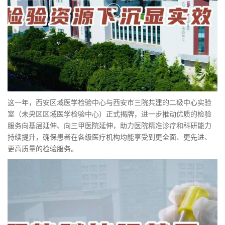
这一年，西安区域医学检验中心与西安市三院共建的二级中心实验
室（未央区区域医学检验中心）正式揭牌，进一步推动优质的检验
服务向基层延伸、向三甲医院延伸，助力医院精准诊疗和科研能力
持续提升，确保患者在各级医疗机构均能享受到更全面、更先进、
更高质量的检验服务。