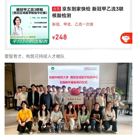
聚智育才，构筑可持续人才梯队