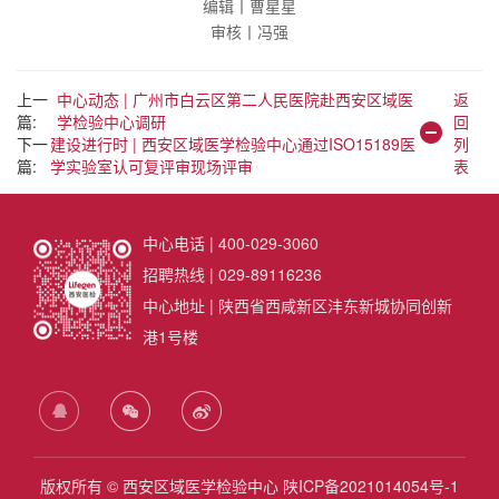
编辑丨曹星星
审核丨冯强
上一
中心动态 | 广州市白云区第二人民医院赴西安区域医
返
篇:
学检验中心调研
回
下一
建设进行时 | 西安区域医学检验中心通过ISO15189医
列
篇:
学实验室认可复评审现场评审
表
中心电话 | 400-029-3060
招聘热线 | 029-89116236
中心地址 | 陕西省西咸新区沣东新城协同创新
港1号楼
版权所有 © 西安区域医学检验中心
陕ICP备2021014054号-1