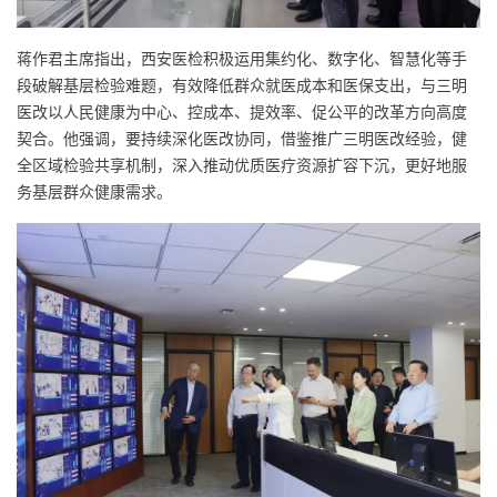
蒋作君主席指出，西安医检积极运用集约化、数字化、智慧化等手
段破解基层检验难题，有效降低群众就医成本和医保支出，与三明
医改以人民健康为中心、控成本、提效率、促公平的改革方向高度
契合。他强调，要持续深化医改协同，借鉴推广三明医改经验，健
全区域检验共享机制，深入推动优质医疗资源扩容下沉，更好地服
务基层群众健康需求。