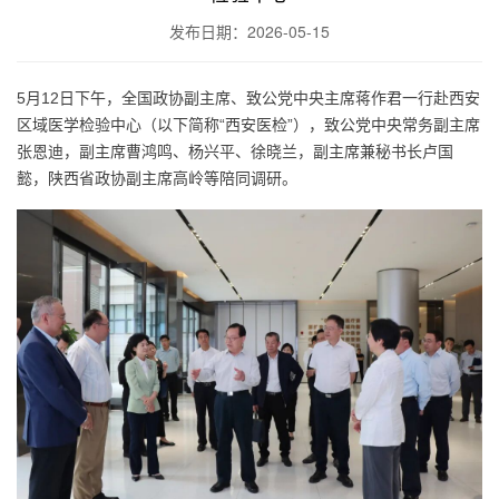
发布日期：2026-05-15
5
12
月
日下午，全国政协副主席、致公党中央主席蒋作君一行赴西安
“
”
区域医学检验中心（以下简称
西安医检
），致公党中央常务副主席
张恩迪，副主席曹鸿鸣、杨兴平、徐晓兰，副主席兼秘书长卢国
懿，陕西省政协副主席高岭等陪同调研。