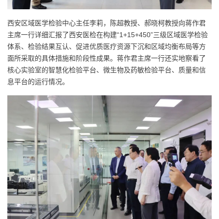
西安区域医学检验中心主任李莉，陈超教授、郝晓柯教授向蒋作君
“1+15+450”
主席一行详细汇报了西安医检在构建
三级区域医学检验
体系、检验结果互认、促进优质医疗资源下沉和区域均衡布局等方
面所采取的具体措施和阶段性成果。蒋作君主席一行还实地察看了
核心实验室的智慧化检验平台、微生物及药敏检验平台、质量和信
息平台的运行情况。