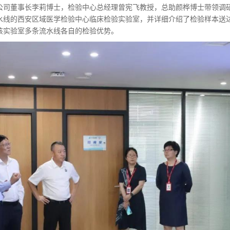
公司董事长李莉博士，检验中心总经理曾宪飞教授，总助颜桦博士带领调
水线的西安区域医学检验中心临床检验实验室，并详细介绍了检验样本送
该实验室多条流水线各自的检验优势。