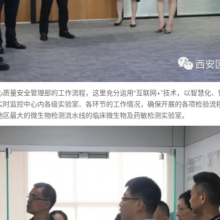
心质量安全管理部的工作流程，这里充分运用“互联网+”技术，以智慧化
实时监控中心内各级实验室、各环节的工作情况，确保开展的各项检验流
地区最大的微生物检测流水线的临床微生物及药敏检测实验室。