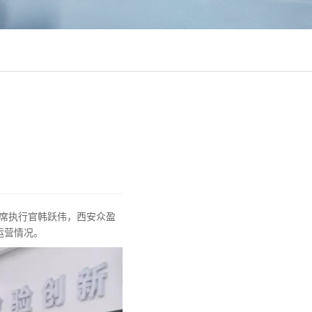
首席执行官韩跃伟，西安众盈
运营情况。