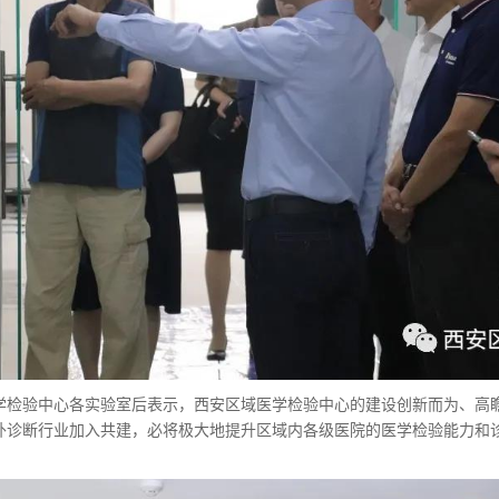
学检验中心各实验室后表示，西安区域医学检验中心的建设创新而为、高
外诊断行业加入共建，必将极大地提升区域内各级医院的医学检验能力和