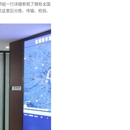
研组一行详细参观了拥有全国
达这里后分拣、传输、检验、