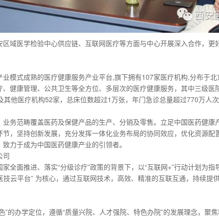
安区域医学检验中心供应链、互联网医疗等方面与中心开展深入合作，更
业模式成熟的医疗健康服务产业平台,旗下拥有107家医疗机构,分布于
疗、健康管理、公共卫生等全方位、多层次的医疗健康服务，其中三级医院
及其他医疗机构52家，总床位数超过1万张，年门急诊总量超过770万人
，业务范畴覆盖医药及保健产品的生产、分销及零售。立足中国医药健康
环节，坚持创新发展，充分发挥一体化业务布局的协同效应，优化资源配
，致力于成为中国医药健康产业的引领者。
公司
家全面推进、落实“分级诊疗”政策的背景下，以“互联网+”行动计划为指
“医技云平台” 为核心，通过互联网技术，高效、精准的互联互通，持续提
色”的办学定位，遵循“质量兴院、人才强院、特色办院”的发展理念，聚