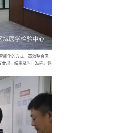
、智能化的方式，高效整合区
程合规，结果及时、准确。调