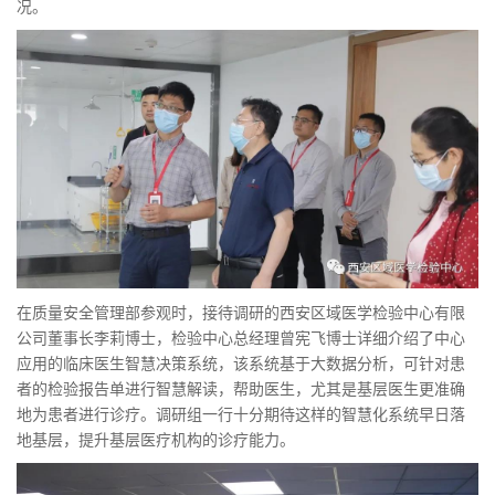
况。
在质量安全管理部参观时，接待调研的西安区域医学检验中心有限
公司董事长李莉博士，检验中心总经理曾宪飞博士详细介绍了中心
应用的临床医生智慧决策系统，该系统基于大数据分析，可针对患
者的检验报告单进行智慧解读，帮助医生，尤其是基层医生更准确
地为患者进行诊疗。调研组一行十分期待这样的智慧化系统早日落
地基层，提升基层医疗机构的诊疗能力。