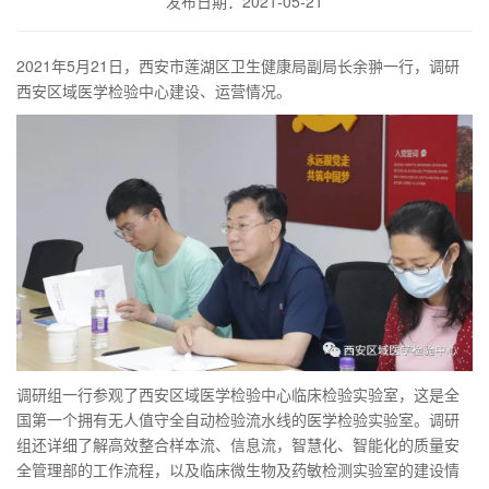
发布日期：2021-05-21
2021年5月21日，西安市莲湖区卫生健康局副局长余翀一行，调研
西安区域医学检验中心建设、运营情况。
调研组一行参观了西安区域医学检验中心临床检验实验室，这是全
国第一个拥有无人值守全自动检验流水线的医学检验实验室。调研
组还详细了解高效整合样本流、信息流，智慧化、智能化的质量安
全管理部的工作流程，以及临床微生物及药敏检测实验室的建设情