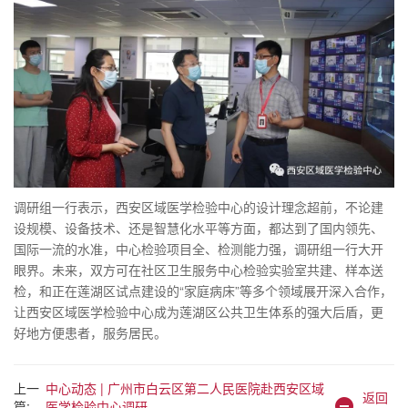
调研组一行表示，西安区域医学检验中心的设计理念超前，不论建
设规模、设备技术、还是智慧化水平等方面，都达到了国内领先、
国际一流的水准，中心检验项目全、检测能力强，调研组一行大开
眼界。未来，双方可在社区卫生服务中心检验实验室共建、样本送
检，和正在莲湖区试点建设的“家庭病床”等多个领域展开深入合作，
让西安区域医学检验中心成为莲湖区公共卫生体系的强大后盾，更
好地方便患者，服务居民。
上一
中心动态 | 广州市白云区第二人民医院赴西安区域
返回
篇:
医学检验中心调研