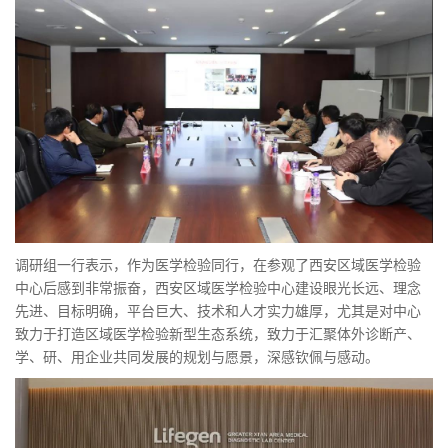
调研组一行表示，作为医学检验同行，在参观了西安区域医学检验
中心后感到非常振奋，西安区域医学检验中心建设眼光长远、理念
先进、目标明确，平台巨大、技术和人才实力雄厚，尤其是对中心
致力于打造区域医学检验新型生态系统，致力于汇聚体外诊断产、
学、研、用企业共同发展的规划与愿景，深感钦佩与感动。