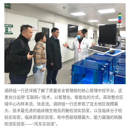
调研组一行还详细了解了质量安全管理部的核心管理中控平台，这
里充分运用“互联网+”技术，以智慧化、智能化的方式，高效整合区
域中心内样本流、信息流。调研组一行还参观了亚太地区规模最
大、技术最先进的临床微生物及药敏检测实验室，以及临床分子检
验实验室，临床质谱实验室，和中西部规模最大、能力最强的核酸
检测实验室——“风东实验室”。