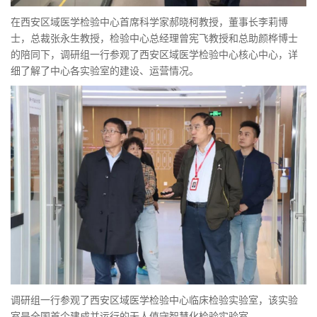
在西安区域医学检验中心首席科学家郝晓柯教授，董事长李莉博
士，总裁张永生教授，检验中心总经理曾宪飞教授和总助颜桦博士
的陪同下，调研组一行参观了西安区域医学检验中心核心中心，详
细了解了中心各实验室的建设、运营情况。
调研组一行参观了西安区域医学检验中心临床检验实验室，该实验
室是全国首个建成并运行的无人值守智慧化检验实验室。