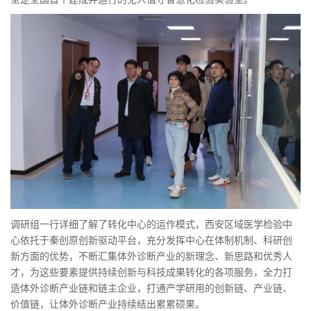
调研组一行详细了解了转化中心的运作模式，西安区域医学检验中
心依托于秦创原创新驱动平台，充分发挥中心在体制机制、科研创
新方面的优势，不断汇集体外诊断产业的新理念、新思路和优秀人
才，为这些要素提供持续创新与科技成果转化的各项服务，全力打
造体外诊断产业链和链主企业，打通产学研用的创新链、产业链、
价值链，让体外诊断产业持续结出累累硕果。