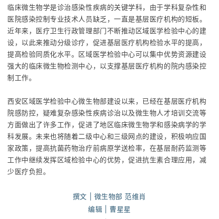
临床微生物学是诊治感染性疾病的关键学科，由于学科复杂性和
医院感染控制专业技术人员缺乏，一直是基层医疗机构的短板。
近年来，医疗卫生行政管理部门不断推动区域医学检验中心的建
设，以此来推动分级诊疗，促进基层医疗机构检验水平的提高，
提高检验同质化水平。区域医学检验中心可以集中优势资源建设
强大的临床微生物检测中心，以支撑基层医疗机构的院内感染控
制工作。
西安区域医学检验中心微生物部建设以来，已经在基层医疗机构
院感防控，疑难复杂感染性疾病诊治以及微生物人才培训交流等
方面做出了许多工作，促进了地区临床微生物学和感染病学的学
科发展。未来也将随着二级中心和三级网点的建设，积极响应国
家政策，提高抗菌药物治疗前病原学送检率，在基层耐药监测等
工作中继续发挥区域检验中心的优势，促进抗生素合理应用，减
少医疗负担。
撰文
| 微生物部 范维肖
编辑 | 曹星星