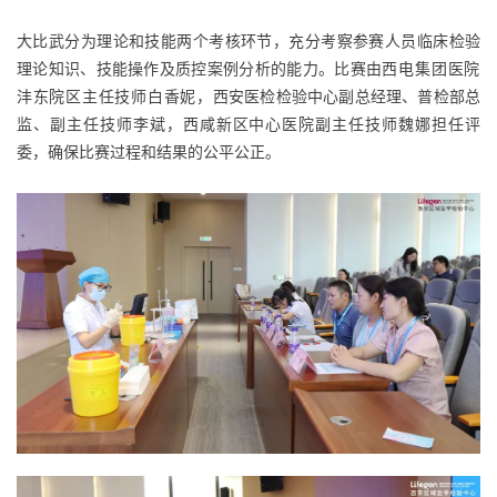
大比武分为理论和技能两个考核环节，充分考察参赛人员临床检验
理论知识、技能操作及质控案例分析的能力。比赛由
西电集团医院
沣东院区主任技师白香妮，
西安医检检验中心副总经理、普检部总
监、副主任技师李斌，西咸新区中心医院副主任技师魏娜担任评
委，确保比赛过程和结果的公平公正。