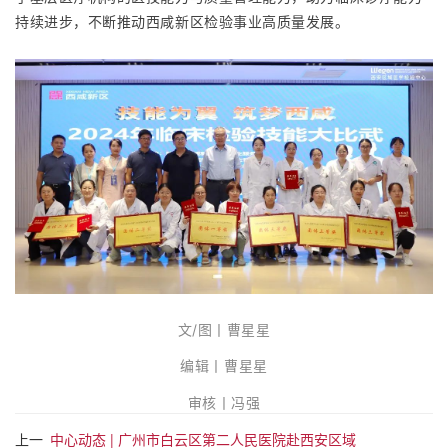
持续进步，不断
推动西咸新区检验事业高质量发展。
文/图丨曹星星
编辑丨曹星星
审核丨冯强
上一
中心动态 | 广州市白云区第二人民医院赴西安区域