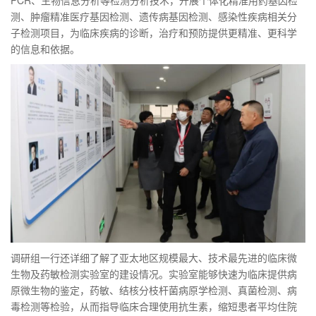
PCR、生物信息分析等检测分析技术，开展个体化精准用药基因检
测、肿瘤精准医疗基因检测、遗传病基因检测、感染性疾病相关分
子检测项目，为临床疾病的诊断，治疗和预防提供更精准、更科学
的信息和依据。
调研组一行还详细了解了亚太地区规模最大、技术最先进的临床微
生物及药敏检测实验室的建设情况。实验室能够快速为临床提供病
原微生物的鉴定，药敏、结核分枝杆菌病原学检测、真菌检测、病
毒检测等检验，从而指导临床合理使用抗生素，缩短患者平均住院