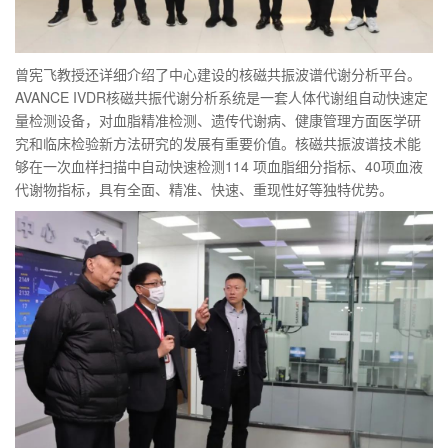
曾宪飞教授还详细介绍了中心建设的核磁共振波谱代谢分析平台。
AVANCE IVDR核磁共振代谢分析系统是一套人体代谢组自动快速定
量检测设备，对血脂精准检测、遗传代谢病、健康管理方面医学研
究和临床检验新方法研究的发展有重要价值。核磁共振波谱技术能
够在一次血样扫描中自动快速检测114 项血脂细分指标、40项血液
代谢物指标，具有全面、精准、快速、重现性好等独特优势。