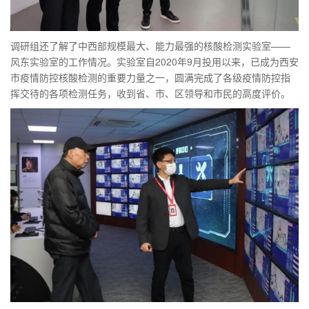
调研组还了解了中西部规模最大、能力最强的核酸检测实验室——
风东实验室的工作情况。实验室自2020年9月投用以来，已成为西安
市疫情防控核酸检测的重要力量之一，圆满完成了各级疫情防控指
挥交待的各项检测任务，收到省、市、区领导和市民的高度评价。