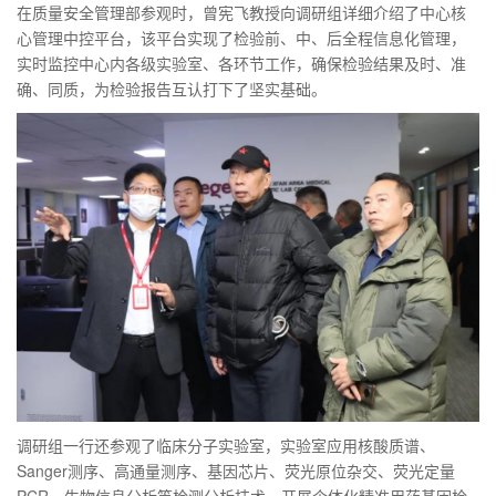
在质量安全管理部参观时，曾宪飞教授向调研组详细介绍了中心核
心管理中控平台，该平台实现了检验前、中、后全程信息化管理，
实时监控中心内各级实验室、各环节工作，确保检验结果及时、准
确、同质，为检验报告互认打下了坚实基础。
调研组一行还参观了临床分子实验室，实验室应用核酸质谱、
Sanger测序、高通量测序、基因芯片、荧光原位杂交、荧光定量