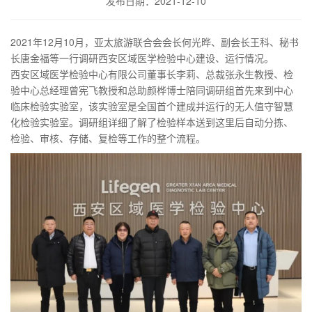
发布日期：2021-12-10
2021年12月10月，亚太旅游联合会会长何光晔、副会长王科、秘书
长唐金福等一行调研西安区域医学检验中心建设、运行情况。
西安区域医学检验中心有限公司董事长李莉、总裁张永生教授、检
验中心总经理曾宪飞教授和总助颜桦博士陪同调研组首先来到中心
临床检验实验室，该实验室是全国首个建成并运行的无人值守智慧
化检验实验室。调研组详细了解了检验样本送到这里后自动分拣、
检验、审核、存储、复检等工作的整个流程。