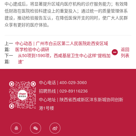
中心建成后，将显著提升区域内医疗机构的诊疗服务能力；有效降
低财政在医院检验科建设上的重复投入；通过统一的质量管理体系
建设，推动检验报告互认，在降低医保开支的同时，使广大人民群
众享有更好的医疗体验。
上一
中心动态 | 广州市白云区第二人民医院赴西安区域
篇:
医学检验中心调研
返回
下一
从50项到1590项，西咸基层卫生中心这样“提档加
列表
篇:
速”
中心电话 | 400-029-3060
招聘热线 | 029-89116236
中心地址 | 陕西省西咸新区沣东新城协同创新
港1号楼