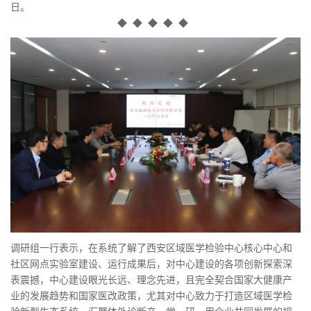
日。
◆ ◆ ◆ ◆ ◆
调研组一行表示，在系统了解了西安区域医学检验中心核心中心和
社区网点实验室建设、运行成果后，对中心建设的各项创新探索深
表震撼，中心建设眼光长远、理念先进，且完全契合国家大健康产
业的发展趋势和国家医改政策，尤其对中心致力于打造区域医学检
验新型生态系统，汇聚体外诊断产、学、研、用企业共同发展的规