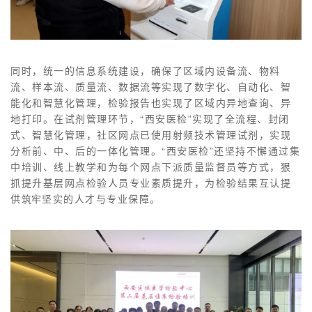
同时，统一的信息系统建设，确保了区域内设备流、物料
流、样本流、质量流、数据流等实现了数字化、自动化、智
能化和智慧化管理，检验报告也实现了区域内异地查询、异
地打印。在试剂管理环节，“西安医检”实现了全流程、封闭
式、智慧化管理，社区网点已使用射频技术管理试剂，实现
分析前、中、后的一体化管理。“西安医检”还坚持不懈通过集
中培训、线上教学和为每个网点下派质量监督员等方式，狠
抓提升基层网点检验人员专业素质提升，为检验结果互认
提
供
筑
牢坚
实的人才与专业保障。