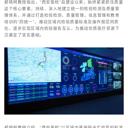
郝晓柯教授指出，“西安医检”自建设以来，始终紧紧抓住质量
这个核心要素，持续、深入地建立统一的检验检测及质量管
理体系，并通过打造检验检测、质量管理，信息管理和教育
培训的“四统一”，推动区域内检验质量标准及操作规范同质
化，逐步实现区域内检验报告互认，为推动优质医疗资源下
沉奠定了坚实基础。
郝晓柯教授介绍，“西安医检”以区域内基层网点实验室的标准