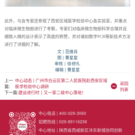
此外，与会专家还参观了西安区域医学检验中心各实验室，并重点
对临床微生物部进行了考察，专家们对临床微生物部科学合理并且
细致入微的设计表示了高度的称赞，并对诸如数字PCR等新技术方法
进行了详细的了解。
文
| 范维肖
图 | 曹星星
审核
| 徐修礼
编辑 | 曹星星
上一
中心动态 | 广州市白云区第二人民医院赴西安区域
返回
篇:
医学检验中心调研
列表
下一篇:
建设进行时丨又一家二级中心落地！
中心电话 | 400-029-3060
招聘热线 | 029-89116236
中心地址 | 陕西省西咸新区沣东新城协同创新