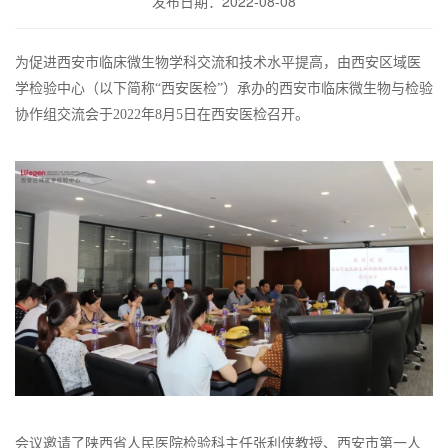
发布日期：2022-08-08
为促进西安市临床微生物学科交流和技术水平提高，由西安区域医
学检验中心（以下简称“西安医检”）承办的西安市临床微生物与检验
协作组交流会于2022年8月5日在西安医检召开。
会议邀请了陕西省人民医院检验科主任张利侠教授、西安市第一人