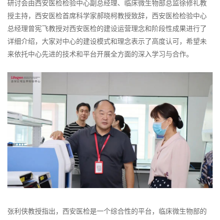
研讨会由西安医检检验中心副总经理、临床微生物部总监徐修礼教
授主持，西安医检首席科学家郝晓柯教授致辞，西安医检检验中心
总经理曾宪飞教授对西安医检的建设运营理念和阶段性成果进行了
详细介绍，大家对中心的建设模式和理念表示了高度认可，希望未
来依托
中心先进的技术和平
台开展全方面的深入学习与合作。
张利侠教授指出，西安医检是一个综合性的平台，临床微生物部的