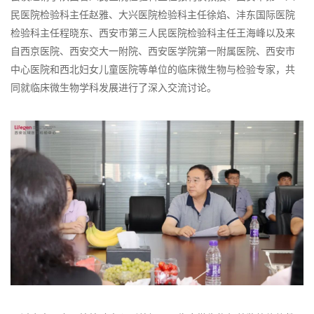
民医院检验科主任赵雅、大兴医院检验科主任徐焰、沣东国际医院
检验科主任程晓东、西安市第三人民医院检验科主任王海峰以及来
自西京医院、西安交大一附院、西安医学院第一附属医院、西安市
中心医院和西北妇女儿童医院等单位的临床微生物与检验专家，共
同就临床微生物学科发展进行了深入交流讨论。