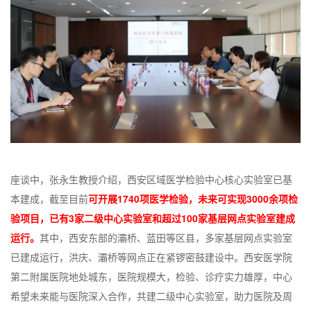
座谈中，张永生教授介绍，西安区域医学检验中心核心实验室已基
本建成，截至目前
可开展1740项医学检验，未来可实现3000余项检
验项目
，已有
3家二级中心实验室和超过100家基层网点实验室建成
运行
。
其中，西安东部的灞桥、蓝田等区县，多家基层网点实验室
已建成运行，洪庆、灞桥等网点正在紧锣密鼓建设中。西安医学院
第二附属医院地处城东，医院规模大，检验、诊疗实力雄厚，中心
希望未来能与医院深入合作，共建二级中心实验室，助力医院及周