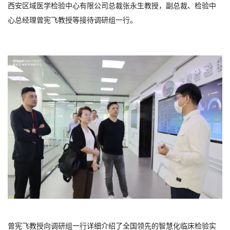
西安区域医学检验中心有限公司总裁张永生教授，副总裁、检验中
心总经理曾宪飞教授等接待调研组一行。
曾宪飞教授向调研组一行详细介绍了全国领先的智慧化临床检验实