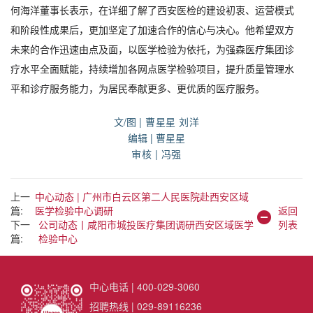
何海洋董事长表示，在详细了解了西安医检的建设初衷、运营模式
和阶段性成果后，更加坚定了加速合作的信心与决心。他希望双方
未来的合作迅速由点及面，以医学检验为依托，为强森医疗集团诊
疗水平全面赋能，持续增加各网点医学检验项目，提升质量管理水
平和诊疗服务能力，为居民奉献更多、更优质的医疗服务。
文/图
| 曹星星 刘洋
编辑 | 曹星星
审核 | 冯强
上一
中心动态 | 广州市白云区第二人民医院赴西安区域
篇:
医学检验中心调研
返回
下一
公司动态丨咸阳市城投医疗集团调研西安区域医学
列表
篇:
检验中心
中心电话 | 400-029-3060
招聘热线 | 029-89116236