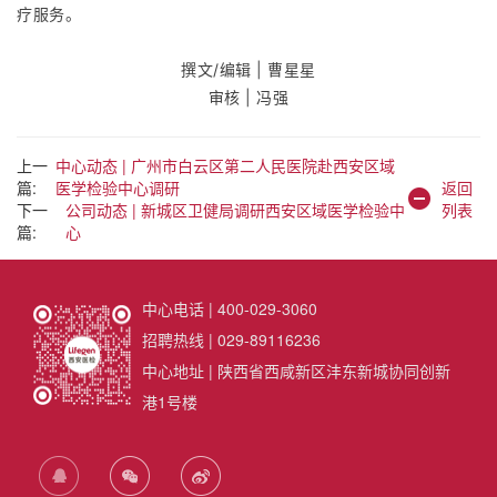
疗服务。
撰文/编辑 | 曹星星
审核 | 冯强
上一
中心动态 | 广州市白云区第二人民医院赴西安区域
篇:
医学检验中心调研
返回
下一
公司动态 | 新城区卫健局调研西安区域医学检验中
列表
篇:
心
中心电话 | 400-029-3060
招聘热线 | 029-89116236
中心地址 | 陕西省西咸新区沣东新城协同创新
港1号楼