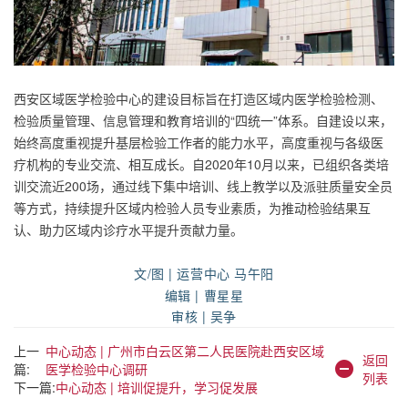
西安区域医学检验中心的建设目标旨在打造区域内医学检验检测、
检验质量管理、信息管理和教育培训的“四统一”体系。自建设以来，
始终高度重视提升基层检验工作者的能力水平，高度重视与各级医
疗机构的专业交流、相互成长。自2020年10月以来，已组织各类培
训交流近200场，通过线下集中培训、线上教学以及派驻质量安全员
等方式，持续提升区域内检验人员专业素质，为推动检验结果互
认、助力区域内诊疗水平提升贡献力量。
文/图
|
运营中心 马午阳
编辑 | 曹星星
审核 | 吴争
上一
中心动态 | 广州市白云区第二人民医院赴西安区域
返回
篇:
医学检验中心调研
列表
下一篇:
中心动态 | 培训促提升，学习促发展