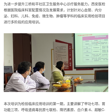
为进一步提升三桥和平社区卫生服务中心诊疗服务能力，西安医检
根据医院临床科室配置情况及发展需求，计划针对心血管、内分
泌、妇科、儿科、免疫、微生物、肿瘤等学科的临床实用检验项目
进行多阶段的应用培训。
本次培训为检验临床应用培训的第一期，主要讲解了甲功七项、胃
功能三项、呼吸道病毒抗原七联检、降钙素原、白介素-6、超敏C-