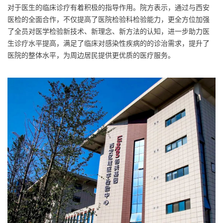
对于医生的临床诊疗有着积极的指导作用。院方表示，通过与西安
医检的全面合作，不仅提高了医院检验科检验能力，更全方位加强
了全员对医学检验新技术、新理念、新方法的认知，进一步助力医
生诊疗水平提高，满足了临床对感染性疾病的的诊治需求，提升了
医院的整体水平，为周边居民提供更优质的医疗服务。