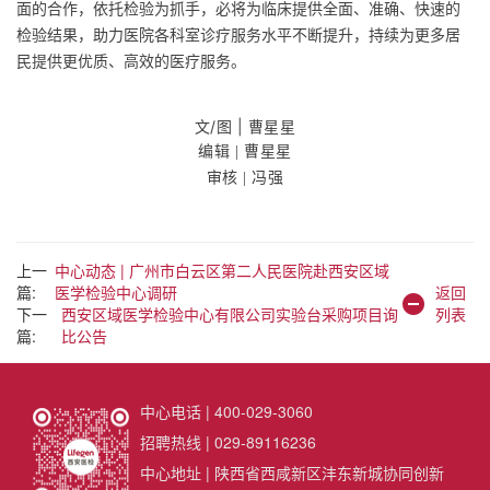
面的合作，依托检验为抓手，必将为临床提供全面、准确、快速的
检验结果，助力医院各科室诊疗服务水平不断提升，持续为更多居
民提供更优质、高效的医疗服务。
文/图
| 曹星星
编辑 | 曹星星
审
核 | 冯强
上一
中心动态 | 广州市白云区第二人民医院赴西安区域
篇:
医学检验中心调研
返回
下一
西安区域医学检验中心有限公司实验台采购项目询
列表
篇:
比公告
中心电话 | 400-029-3060
招聘热线 | 029-89116236
中心地址 | 陕西省西咸新区沣东新城协同创新