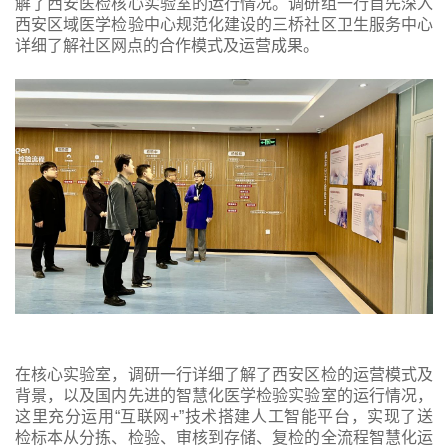
解了西安医检核心实验室的运行情况。调研组一行首先深入
西安区域医学检验中心规范化建设的三桥社区卫生服务中心
详细了解社区网点的合作模式及运营成果。
在核心实验室，调研一行详细了解了西安区检的运营模式及
背景，以及国内先进的智慧化医学检验实验室的运行情况，
这里充分运用“互联网+”技术搭建人工智能平台，实现了送
检标本从分拣、检验、审核到存储、复检的全流程智慧化运