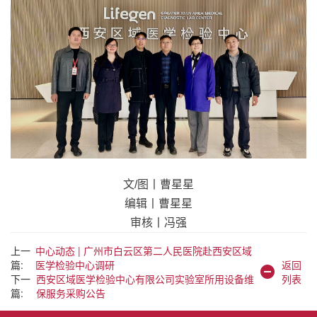
文/图丨曹星星
编辑丨曹星星
审核丨冯强
上一
中心动态 | 广州市白云区第二人民医院赴西安区域
篇:
医学检验中心调研
返回
下一
西安区域医学检验中心有限公司实验室所用设备维
列表
篇:
保服务采购公告