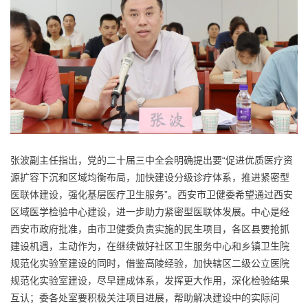
张波副主任指出，党的二十届三中全会明确提出要“促进优质医疗资
源扩容下沉和区域均衡布局，加快建设分级诊疗体系，推进紧密型
医联体建设，强化基层医疗卫生服务”。西安市卫健委希望通过西安
区域医学检验中心建设，进一步助力紧密型医联体发展。中心是经
西安市政府批准，由市卫健委负责实施的民生项目，各区县要抢抓
建设机遇，主动作为，在继续做好社区卫生服务中心和乡镇卫生院
规范化实验室建设的同时，借鉴高陵经验，加快辖区二级公立医院
规范化实验室建设，尽早建成体系，发挥更大作用，深化检验结果
互认；委各处室要积极关注项目进展，帮助解决建设中的实际问