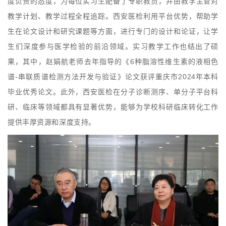
度负责的态度，为每位实习生配备了专职教员，并由教学主管对
教学计划、教学过程全程追踪。西安医检利用平台优势，帮助学
生在论文设计和研究课题等方面，进行专门的设计和论证，让学
生们深度参与医学检验的前沿领域。实习教学工作也结出了硕
果，其中，赵娟航老师去年指导的《6种脂溶性维生素的液相色
谱-串联质谱检测方法开发与验证》论文获评重庆市2024年本科
毕业优秀论文。此外，西安医检在分子诊断测序、单分子平台科
研、临床等领域都具有显著优势，能够为学校科研临床转化工作
提供丰厚资源和深度支持。