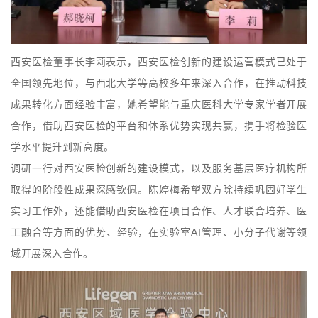
西安医检董事长李莉表示，西安医检创新的建设运营模式已处于
全国领先地位，与西北大学等高校多年来深入合作，在推动科技
成果转化方面经验丰富，她希望能与重庆医科大学专家学者开展
合作，借助西安医检的平台和体系优势
实现共赢，携手将检验医
学水平提升到新高度。
调研一行对西安医检创新的建设模式，以及服务基层医疗机构所
取得的阶段性成果深感钦佩。陈婷梅希望双方除持续巩固好学生
实习工作外，还能借助西安医检在项目合作、人才联合培养、医
工融合等方面的优势、经验，在实验室AI管理、小分子代谢等领
域开展深入合作。