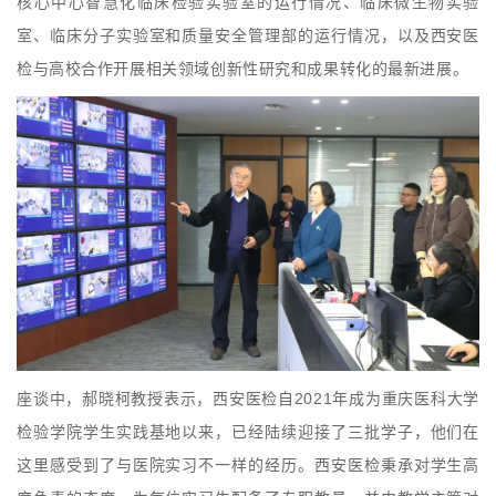
核心中心智慧化临床检验实验室的运行情况、临床微生物实验
室、临床分子实验室和质量安全管理部的运行情况，以及西安医
检与高校合作开展相关领域创新性研究和成果转化的最新进展。
座谈中，郝晓柯教授表示，西安医检自2021年成为重庆医科大学
检验学院学生实践基地以来，已经陆续迎接了三批学子，他们在
这里感受到了与医院实习不一样的经历。西安医检秉承对学生高