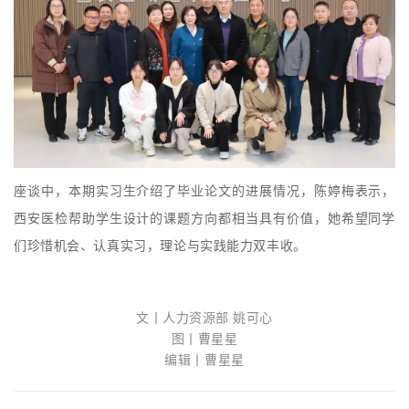
座谈中，本期实习生介绍了毕业论文的进展情况，陈婷梅表示，
西安医检帮助学生设计的课题方向都相当具有价值，她希望同学
们珍惜机会、认真实习，理论与实践能力双丰收。
文丨人力资源部 姚可心
图丨曹星星
编辑丨曹星星