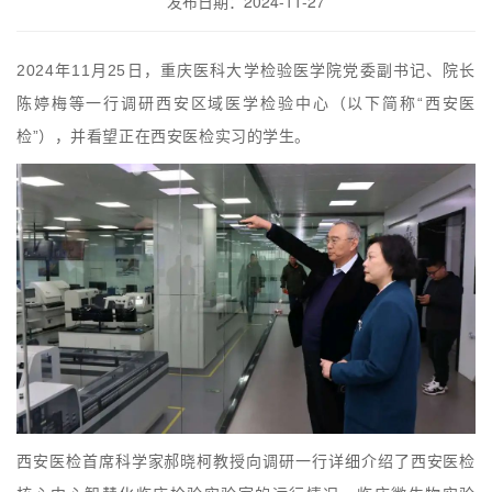
发布日期：2024-11-27
2024年11月25日，重庆医科大学检验医学院党委副书记、院长
陈婷梅等一行调研西安区域医学检验中心（以下简称“西安医
检”），并看望正在西安医检实习的学生。
西安医检首席科学家郝晓柯教授向调研一行详细介绍了西安医检