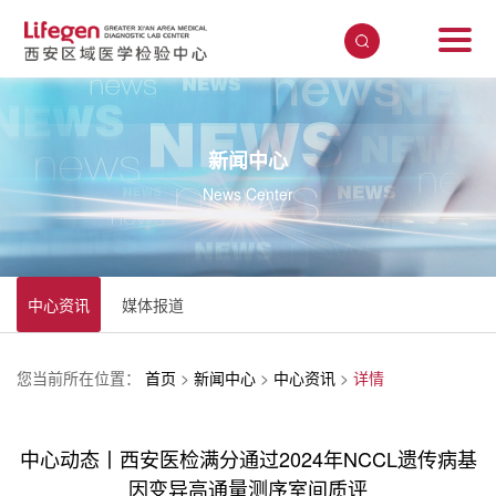
新闻中心
News Center
中心资讯
媒体报道
您当前所在位置：
首页
>
新闻中心
>
中心资讯
>
详情
中心动态丨西安医检满分通过2024年NCCL遗传病基
因变异高通量测序室间质评