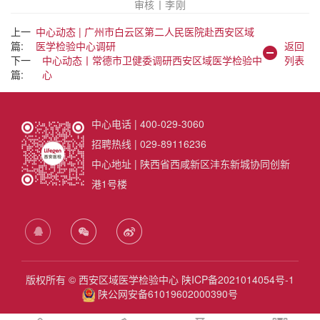
审核丨李刚
上一
中心动态 | 广州市白云区第二人民医院赴西安区域
篇:
医学检验中心调研
返回
下一
中心动态丨常德市卫健委调研西安区域医学检验中
列表
篇:
心
中心电话 | 400-029-3060
招聘热线 | 029-89116236
中心地址 | 陕西省西咸新区沣东新城协同创新
港1号楼
版权所有 © 西安区域医学检验中心
陕ICP备2021014054号-1
陕公网安备61019602000390号