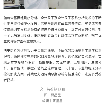
随着全基因组测序分析、全外显子及全外显子家系分析技术的不断
进步与持续规范化发展，高通量测序在单基因遗传病、罕见病等遗
传病基因变异检测领域的临床价值日益彰显。稳定可靠的检测，对
于罕见病病因明确、临床辅助诊断与针对性治疗方案制定、指导优
生优育等方面有重要意义。
西安医检将继续致力于提供高质量、个体化的高通量测序测序检测
服务，通过建立完善的NGS质量管理体系，规范化的实验流程，实
现从样本接收与保存、核酸提取、文库构建、上机测序、生信分
析、变异解读、数据存储的全流程管理，以丰富、专业的临床分子
检测解决方案、持续助力遗传病早期诊断与精准治疗，让更多受检
者获益。
文
丨特检部 张颖
图
丨曹星星
编
辑丨曹星星