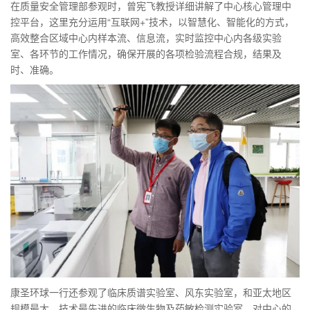
在质量安全管理部参观时，曾宪飞教授详细讲解了中心核心管理中
控平台，这里充分运用“互联网+”技术，以智慧化、智能化的方式，
高效整合区域中心内样本流、信息流，实时监控中心内各级实验
室、各环节的工作情况，确保开展的各项检验流程合规，结果及
时、准确。
康圣环球一行还参观了临床质谱实验室、风东实验室，和亚太地区
规模最大、技术最先进的临床微生物及药敏检测实验室，对中心的