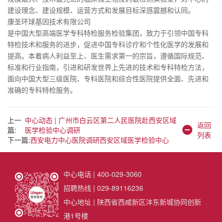
建设理念、建设规模、运营方式和发展目标深感震撼和认同。
康圣环球基因技术有限公司
是中国大型高端医学专科特检服务检验集团，致力于引领中国专科
特检技术和服务的进步，促进中国专科诊疗和个性化医学的发展和
提高。本着病人利益至上、医生需求第一的宗旨，遵循国际规范、
标准和行业指南，引进和研发世界上先进的技术和专科特检方法，
面向中国大型三级医院、专科医院和综合性医院提供全面、先进和
准确的专科特检服务。
上一
中心动态 | 广州市白云区第二人民医院赴西安区域
返回
篇:
医学检验中心调研
列表
下一篇:
西安电力中心医院调研西安区域医学检验中心
中心电话 | 400-029-3060
招聘热线 | 029-89116236
中心地址 | 陕西省西咸新区沣东新城协同创新
港1号楼