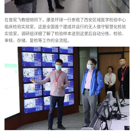
在曾宪飞教授陪同下，康圣环球一行参观了西安区域医学检验中心
临床检验实验室，这是全国首个建成并运行的无人值守智慧化检验
实验室，调研组详细了解了检验样本送到这里后自动分拣、检验、
审核、存储、复检等工作的全流程。