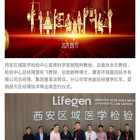
西安区域医学检验中心首席科学家郝晓柯教授，总裁张永生教授，
检验中心总经理曾宪飞教授，总助颜桦博士，康圣环球基因技术有
限公司总经理、集团董事涂赞兵，分公司常务副总经理李红军，营
销部大区经理徐洋等出席签约仪式。