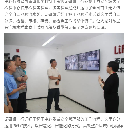
中心有限公司董事长李莉博士带领调研组一行参观了西安区域医学
检验中心临床检验实验室，该实验室建成并运行了全国首个无人值
守全自动检验流水线，调研组详细了解了检验样本送到这里后自动
分拣、检验、审核、存储、复检等工作的整个流程。让大家对基层
医疗机构样本向上送检流程及质量保证有了更直观的认识。
调研组一行详细了解了中心质量安全管理部的工作流程，这里充分
运用“5G+”技术，以智慧化、智能化的方式，高效整合区域中心内样