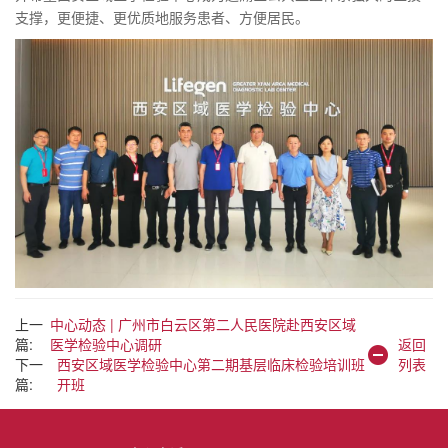
支撑，更便捷、更优质地服务患者、方便居民。
上一
中心动态 | 广州市白云区第二人民医院赴西安区域
篇:
医学检验中心调研
返回
下一
西安区域医学检验中心第二期基层临床检验培训班
列表
篇:
开班