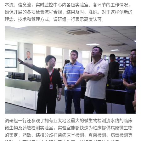
本流、信息流，实时监控中心内各级实验室、各环节的工作情况，
确保开展的各项检验流程合规，结果及时、准确。对于这样创新的
理念、技术和管理方式，调研组一行表示高度认可。
调研组一行还参观了拥有亚太地区最大的微生物检测流水线的临床
微生物及药敏检测实验室，实验室能够快速为临床提供病原微生物
的鉴定，药敏、结核分歧杆菌病原学检测、真菌检测、病毒检测等