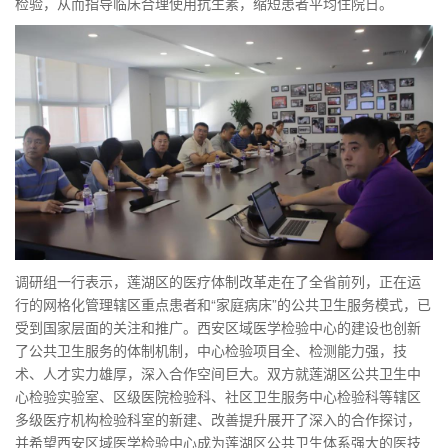
检验，从而指导临床合理使用抗生素，缩短患者平均住院日。
调研组一行表示，莲湖区的医疗体制改革走在了全省前列，正在运
行的网格化管理辖区重点患者和“家庭病床”的公共卫生服务模式，已
受到国家层面的关注和推广。西安区域医学检验中心的建设也创新
了公共卫生服务的体制机制，中心检验项目全、检测能力强，技
术、人才实力雄厚，深入合作空间巨大。双方就莲湖区公共卫生中
心检验实验室、区级医院检验科、社区卫生服务中心检验科等辖区
多级医疗机构检验科室的新建、改善提升展开了深入的合作探讨，
并希望西安区域医学检验中心成为莲湖区公共卫生体系强大的医技