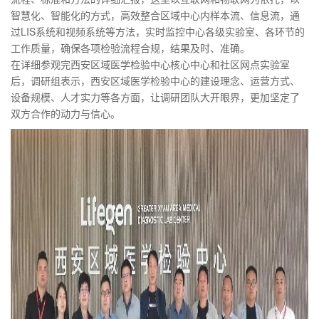
智慧化、智能化的方式，高效整合区域中心内样本流、信息流，通
过LIS系统和视频系统等方法，实时监控中心各级实验室、各环节的
工作质量，确保各项检验流程合规，结果及时、准确。
在详细参观完西安区域医学检验中心核心中心和社区网点实验室
后，调研组表示，西安区域医学检验中心的建设理念、运营方式、
设备规模、人才实力等各方面，让调研团队大开眼界，更加坚定了
双方合作的动力与信心。