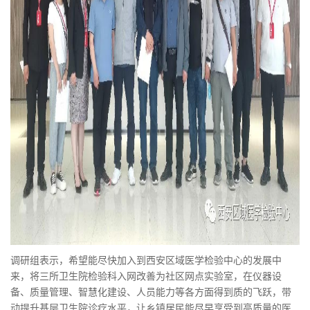
调研组表示，希望能尽快加入到西安区域医学检验中心的发展中
来，将三所卫生院检验科入网改善为社区网点实验室，在仪器设
备、质量管理、智慧化建设、人员能力等各方面得到质的飞跃，带
动提升基层卫生院诊疗水平，让乡镇居民能尽早享受到高质量的医