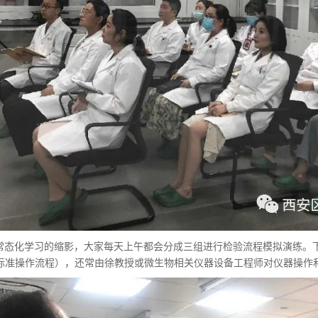
常态化学习的缩影，大家每天上午都会分成三组进行检验流程模拟演练。
（标准操作流程），还常由徐教授或微生物相关仪器设备工程师对仪器操作