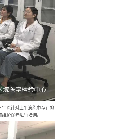
下午除针对上午演练中存在的
和维护保养进行培训。