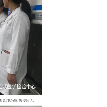
物部总监徐修礼教授领学。