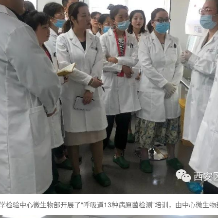
域医学检验中心微生物部开展了“呼吸道13种病原菌检测”培训，由中心微生