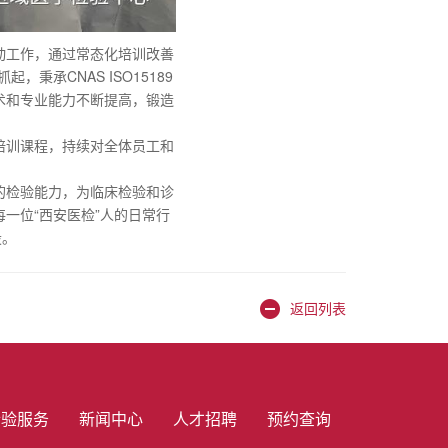
动工作，通过常态化培训改善
承CNAS ISO15189
术和专业能力不断提高，锻造
培训课程，持续对全体员工和
的检验能力，为临床检验和诊
一位“西安医检”人的日常行
设。
返回列表
检验服务
新闻中心
人才招聘
预约查询