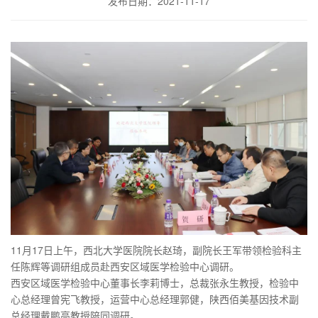
发布日期：2021-11-17
11月17日上午，西北大学医院院长赵琦，副院长王军带领检验科主
任陈辉等调研组成员赴西安区域医学检验中心调研。
西安区域医学检验中心董事长李莉博士，总裁张永生教授，检验中
心总经理曾宪飞教授，运营中心总经理郭健，陕西佰美基因技术副
总经理戴鹏高教授陪同调研。