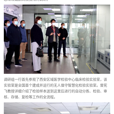
调研组一行首先参观了西安区域医学检验中心临床检验实验室，该
实验室是全国首个建成并运行的无人值守智慧化检验实验室。曾宪
飞教授详细介绍了检验样本送到这里后进行的自动分拣、检验、审
核、存储、复检等工作的全流程。