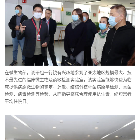
在微生物部，调研组一行饶有兴趣地参观了亚太地区规模最大、技
术最先进的临床微生物及药敏检测实验室，该实验室能够快速为临
床提供病原微生物的鉴定，药敏、结核分枝杆菌病原学检测、真菌
检测、病毒检测等检验，从而指导临床合理使用抗生素，缩短患者
平均住院日。