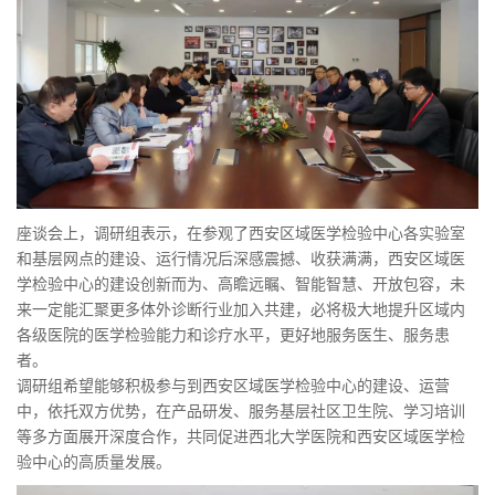
座谈会上，调研组表示，在参观了西安区域医学检验中心各实验室
和基层网点的建设、运行情况后深感震撼、收获满满，西安区域医
学检验中心的建设创新而为、高瞻远瞩、智能智慧、开放包容，未
来一定能汇聚更多体外诊断行业加入共建，必将极大地提升区域内
各级医院的医学检验能力和诊疗水平，更好地服务医生、服务患
者。
调研组希望能够积极参与到西安区域医学检验中心的建设、运营
中，依托双方优势，在产品研发、服务基层社区卫生院、学习培训
等多方面展开深度合作，共同促进西北大学医院和西安区域医学检
验中心的高质量发展。