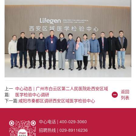
上一
中心动态 | 广州市白云区第二人民医院赴西安区域
返回
篇:
医学检验中心调研
列表
下一篇:
咸阳市秦都区调研西安区域医学检验中心
中心电话 | 400-029-3060
招聘热线 | 029-89116236