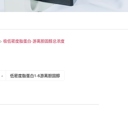
>
极低密度脂蛋白-游离胆固醇总浓度
‹
低密度脂蛋白1-6游离胆固醇