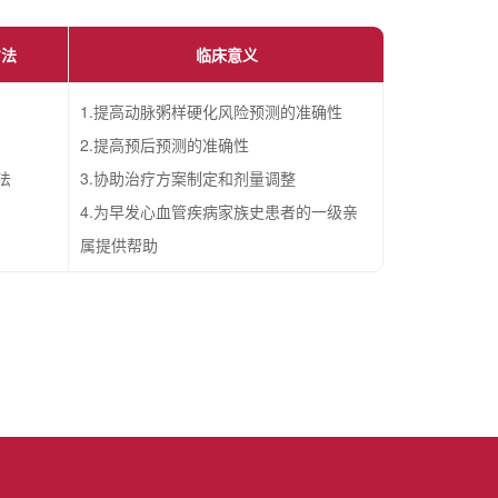
方法
临床意义
1.提高动脉粥样硬化风险预测的准确性
2.提高预后预测的准确性
法
3.协助治疗方案制定和剂量调整
4.为早发心血管疾病家族史患者的一级亲
属提供帮助