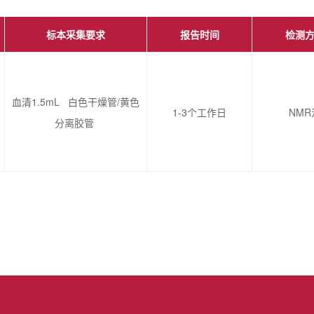
标本采集要求
报告时间
检测
血清1.5mL 白色干燥管/黄色
1-3个工作日
NMR
分离胶管