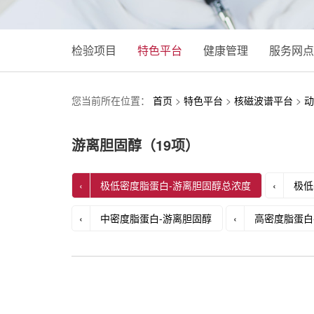
检验项目
特色平台
健康管理
服务网点
您当前所在位置：
首页
>
特色平台
>
核磁波谱平台
>
动
游离胆固醇（19项）
‹
极低密度脂蛋白-游离胆固醇总浓度
‹
极低
‹
中密度脂蛋白-游离胆固醇
‹
高密度脂蛋白