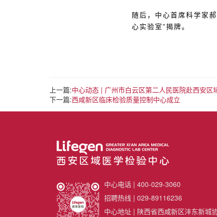
随后，中心首席科学家郝
心实验室”揭牌。
上一篇:
中心动态 | 广州市白云区第二人民医院赴西安
下一篇:
西咸新区临床检验质量控制中心成立
中心电话 | 400-029-3060
招聘热线 | 029-89116236
中心地址 | 陕西省西咸新区沣东新城