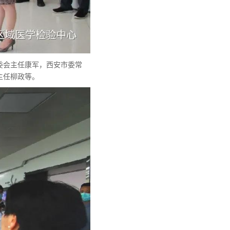
委会主任康军，西安市委常
主任柳政等。