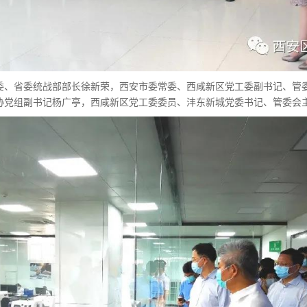
委、省委统战部部长徐新荣，西安市委常委、西咸新区党工委副书记、管
协党组副书记杨广亭，西咸新区党工委委员、沣东新城党委书记、管委会