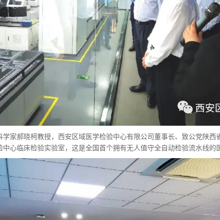
科学家郝晓柯教授，西安区域医学检验中心有限公司董事长、致公党陕西
验中心临床检验实验室，这是全国首个拥有无人值守全自动检验流水线的