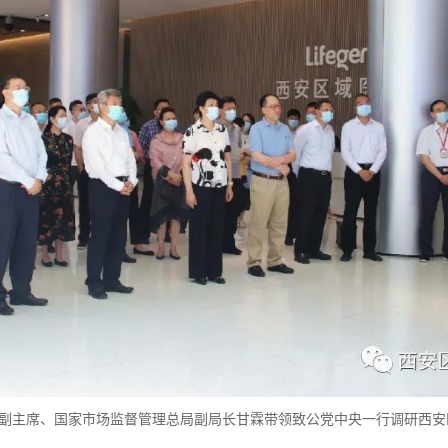
中央副主席、国家市场监督管理总局副局长甘霖带领致公党中央一行调研西