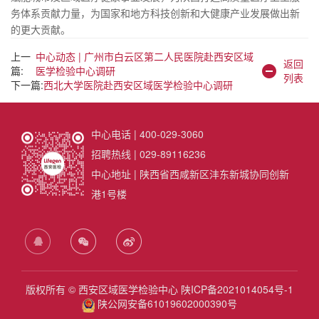
务体系贡献力量，为国家和地方科技创新和大健康产业发展做出新
的更大贡献。
上一
中心动态 | 广州市白云区第二人民医院赴西安区域
返回
篇:
医学检验中心调研
列表
下一篇:
西北大学医院赴西安区域医学检验中心调研
中心电话 | 400-029-3060
招聘热线 | 029-89116236
中心地址 | 陕西省西咸新区沣东新城协同创新
港1号楼
版权所有 © 西安区域医学检验中心
陕ICP备2021014054号-1
陕公网安备61019602000390号