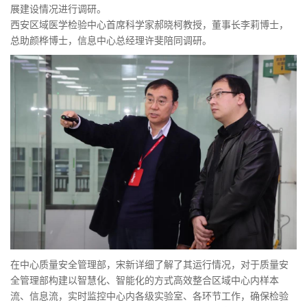
展建设情况进行调研。
西安区域医学检验中心首席科学家郝晓柯教授，董事长李莉博士，
总助颜桦博士，信息中心总经理许斐陪同调研。
在中心质量安全管理部，宋新详细了解了其运行情况，对于质量安
全管理部构建以智慧化、智能化的方式高效整合区域中心内样本
流、信息流，实时监控中心内各级实验室、各环节工作，确保检验