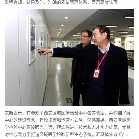
流程合规，结果及时、准确的质量管理体系，表示高度认可。
宋新表示，在参观了西安区域医学检验中心各实验室，并详细了解
中心的建设理念、建设规模和运营方式后，深感震撼，西安区域医
学检验中心建设眼光长远、理念先进、技术和人才实力雄厚，尤其
对中心致力于打造区域医学检验新型生态系统，汇聚体外诊断产、