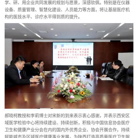
学、研、用企业共同发展的规划与愿景，深感钦佩。特别是在仪器
设备、质量管理、智慧化建设、人员能力等方面，将让基层医疗机
构的医技水平、诊疗水平得到质的提升。
郝晓柯教授和李莉博士对宋新的到来表示衷心感谢，并表示西安区
域医学检验中心将持续建设、持续创新，积极与中国信息协会医疗
卫生和健康产业分会在内的国内外优秀企业、协会开展合作，持续
赋能城市及区域医疗健康事业发展，为陕西打造高质量医疗卫生服